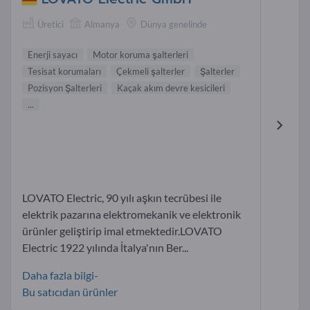
Üretici
Almanya
Dünya genelinde
Enerji sayacı
Motor koruma şalterleri
Tesisat korumaları
Çekmeli şalterler
Şalterler
Pozisyon Şalterleri
Kaçak akım devre kesicileri
...
LOVATO Electric, 90 yılı aşkın tecrübesi ile
elektrik pazarına elektromekanik ve elektronik
ürünler geliştirip imal etmektedir.LOVATO
Electric 1922 yılında İtalya'nın Ber...
Daha fazla bilgi-
Bu satıcıdan ürünler