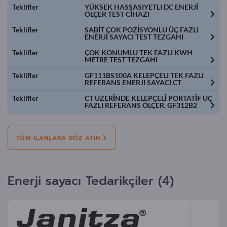
Teklifler
YÜKSEK HASSASIYETLI DC ENERJİ
ÖLÇER TEST CİHAZI
Teklifler
SABİT ÇOK POZİSYONLU ÜÇ FAZLI
ENERJİ SAYACI TEST TEZGAHI
Teklifler
ÇOK KONUMLU TEK FAZLI KWH
METRE TEST TEZGAHI
Teklifler
GF111BS100A KELEPÇELI TEK FAZLI
REFERANS ENERJI SAYACI CT
Teklifler
CT ÜZERİNDE KELEPÇELİ PORTATİF ÜÇ
FAZLI REFERANS ÖLÇER, GF312B2
TÜM ILANLARA GÖZ ATIN
Enerji sayacı Tedarikçiler (4)