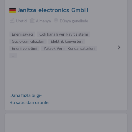
Janitza electronics GmbH
Üretici
Almanya
Dünya genelinde
Enerji sayacı
Çok kanallı veri kayıt sistemi
Güç ölçüm cihazları
Elektrik konverteri
Enerji yönetimi
Yüksek Verim Kondansatörleri
...
Daha fazla bilgi-
Bu satıcıdan ürünler