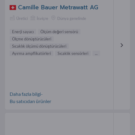
Camille Bauer Metrawatt AG
Üretici
İsviçre
Dünya genelinde
Enerji sayacı
Ölçüm değeri sensörü
Ölçme dönüştürücüleri
Sıcaklık ölçümü dönüştürücüleri
Ayırma ampflikatörleri
Sıcaklık sensörleri
...
Daha fazla bilgi-
Bu satıcıdan ürünler