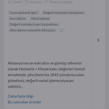
Üretici
Almanya
Dünya genelinde
Fason galvaniz işleri
Değerli metal geri dönüşümü
İnce döküm
Metal işleme
Değerli metallerin geri kazanılması
Altın işleme sanayiinin ihtiyaçları
...
Almanya'nın en eski altın ve gümüş rafinerisi
olarak Heimerle + Meule kalıcı değerleri temsil
etmektedir. pforzheim'da 1845 yılında kurulan
şirketimiz, değerli metal işleme piyasası
sektörü...
Daha fazla bilgi-
Bu satıcıdan ürünler