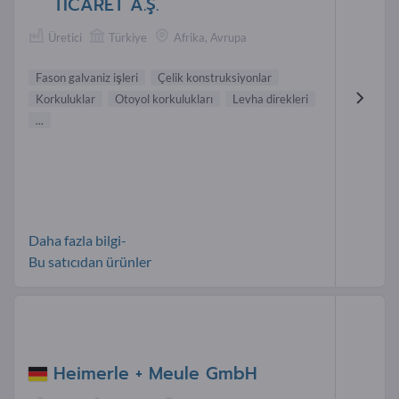
TİCARET A.Ş.
Üretici
Türkiye
Afrika, Avrupa
Fason galvaniz işleri
Çelik konstruksiyonlar
Korkuluklar
Otoyol korkulukları
Levha direkleri
...
Daha fazla bilgi-
Bu satıcıdan ürünler
Heimerle + Meule GmbH