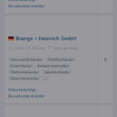
Bu satıcıdan ürünler
Brangs + Heinrich GmbH
Üretici
Almanya
Dünya genelinde
Hava yastıklı folyalar
Polietilen folyalar
Esnek folyalar
Ambalaj materyalleri
Oluklu mukavvalar
Vakumlu folyolar
Kenar Koruyucular
...
Daha fazla bilgi-
Bu satıcıdan ürünler