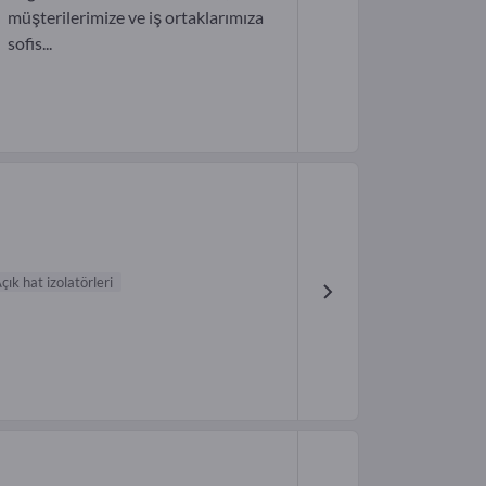
müşterilerimize ve iş ortaklarımıza
sofis...
çık hat izolatörleri