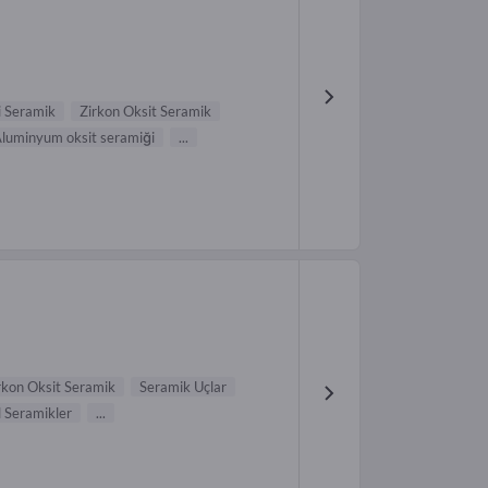
i Seramik
Zirkon Oksit Seramik
luminyum oksit seramiği
...
rkon Oksit Seramik
Seramik Uçlar
 Seramikler
...