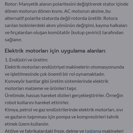
Rotor: Manyetik alanın polaritesini değiştirerek stator içinde
dönen motorun dönen kısmı. AC motorun aksine, bu
alternatif polarite statorda değil rotorda üretilir. Rotora
sarılan bobinlerdeki akım yönünün değişimi, kayma halkaları
ve fırçalardan oluşan komütatör (kutup çevirici) tarafından
sağlanır.
Elektrik motorları için uygulama alanları:
1. Endüstri ve üretim:
Elektrik motorları endüstriyel makinelerin otomasyonunda
ve işletilmesinde çok önemli bir rol oynamaktadır.
Konveyör bantlar gibi üretim sistemlerinde elektrik
motorları malzeme ve ürünleri taşır.
Üretimde, hassas hareket dizileri gerçekleştirirler. Örneğin
robot kollarını hareket ettirirler.
Kimya, petrol ve gaz endüstrilerinde elektrik motorları, sıvı
ve gazların taşınması için pompa ve kompresörleri tahrik
etmek üzere kullanılır.
Atölye ve fabrikalardaki freze, delme ve
taşlama
makineleri