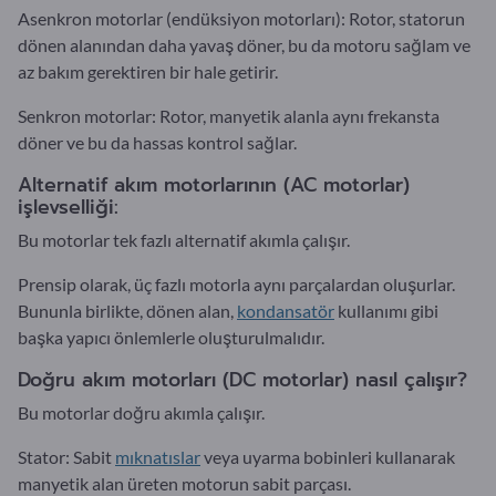
Asenkron motorlar (endüksiyon motorları): Rotor, statorun
dönen alanından daha yavaş döner, bu da motoru sağlam ve
az bakım gerektiren bir hale getirir.
Senkron motorlar: Rotor, manyetik alanla aynı frekansta
döner ve bu da hassas kontrol sağlar.
Alternatif akım motorlarının (AC motorlar)
işlevselliği:
Bu motorlar tek fazlı alternatif akımla çalışır.
Prensip olarak, üç fazlı motorla aynı parçalardan oluşurlar.
Bununla birlikte, dönen alan,
kondansatör
kullanımı gibi
başka yapıcı önlemlerle oluşturulmalıdır.
Doğru akım motorları (DC motorlar) nasıl çalışır?
Bu motorlar doğru akımla çalışır.
Stator: Sabit
mıknatıslar
veya uyarma bobinleri kullanarak
manyetik alan üreten motorun sabit parçası.