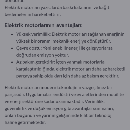
döndürür.
Elektrik motorları yazıcılarda baskı kafalarını ve kağıt
beslemelerini hareket ettirir.
Elektrik motorlarının avantajları:
Yüksek verimlilik: Elektrik motorları sağlanan enerjinin
yüksek bir oranını mekanik enerjiye dönüştürür.
Çevre dostu: Yenilenebilir enerji ile çalışıyorlarsa
doğrudan emisyon yoktur.
Az bakım gerektirir: İçten yanmalı motorlarla
karşılaştırıldığında, elektrik motorları daha az hareketli
parçaya sahip oldukları için daha az bakım gerektirir.
Elektrik motorları modern teknolojinin vazgeçilmez bir
parçasıdır. Uygulamaları endüstri ve ev aletlerinden mobilite
ve enerji sektörüne kadar uzanmaktadır. Verimlilik,
güvenilirlik ve düşük emisyon gibi avantajlar sunmaları,
onları bugünün ve yarının gelişiminde kilit bir teknoloji
haline getirmektedir.