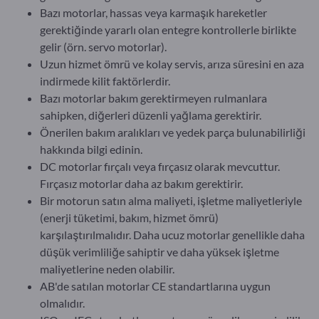
Bazı motorlar, hassas veya karmaşık hareketler
gerektiğinde yararlı olan entegre kontrollerle birlikte
gelir (örn. servo motorlar).
Uzun hizmet ömrü ve kolay servis, arıza süresini en aza
indirmede kilit faktörlerdir.
Bazı motorlar bakım gerektirmeyen rulmanlara
sahipken, diğerleri düzenli yağlama gerektirir.
Önerilen bakım aralıkları ve yedek parça bulunabilirliği
hakkında bilgi edinin.
DC motorlar fırçalı veya fırçasız olarak mevcuttur.
Fırçasız motorlar daha az bakım gerektirir.
Bir motorun satın alma maliyeti, işletme maliyetleriyle
(enerji tüketimi, bakım, hizmet ömrü)
karşılaştırılmalıdır. Daha ucuz motorlar genellikle daha
düşük verimliliğe sahiptir ve daha yüksek işletme
maliyetlerine neden olabilir.
AB'de satılan motorlar CE standartlarına uygun
olmalıdır.