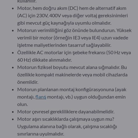
kullanılır.
Motor, hem doğru akım (DC) hem de alternatif akım
(AC) için 230V, 400V veya diğer voltaj gereksinimleri
gibi mevcut güç kaynağıyla uyumlu olmalıdır.
Motorun verimliliğini göz önünde bulundurun. Yüksek
verimli bir motor (örneğin IE3 veya IE4) uzun vadede
işletme maliyetlerinden tasarruf sağlayabilir.
Özellikle AC motorlar için şebeke frekansı (50 Hz veya
60 Hz) dikkate alınmalıdır.
Motorun fiziksel boyutu mevcut alana sığmalıdır. Bu
özellikle kompakt makinelerde veya mobil cihazlarda
önemlidir.
Motorun planlanan montaj konfigürasyonuna (ayak
montajı,
flanş
montajı, vb.) uygun olduğundan emin
olun.
Motor çevresel gerekliliklere dayanabilmelidir.
Motor aşırı sıcaklıklarda çalışmaya uygun mu?
Uygulama alanına bağlı olarak, çalışma sıcaklığı
sınırlarına uyulmalıdır.