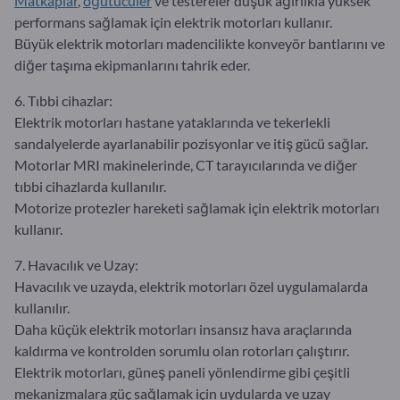
Matkaplar
,
öğütücüler
ve testereler düşük ağırlıkla yüksek
performans sağlamak için elektrik motorları kullanır.
Büyük elektrik motorları madencilikte konveyör bantlarını ve
diğer taşıma ekipmanlarını tahrik eder.
6. Tıbbi cihazlar:
Elektrik motorları hastane yataklarında ve tekerlekli
sandalyelerde ayarlanabilir pozisyonlar ve itiş gücü sağlar.
Motorlar MRI makinelerinde, CT tarayıcılarında ve diğer
tıbbi cihazlarda kullanılır.
Motorize protezler hareketi sağlamak için elektrik motorları
kullanır.
7. Havacılık ve Uzay:
Havacılık ve uzayda, elektrik motorları özel uygulamalarda
kullanılır.
Daha küçük elektrik motorları insansız hava araçlarında
kaldırma ve kontrolden sorumlu olan rotorları çalıştırır.
Elektrik motorları, güneş paneli yönlendirme gibi çeşitli
mekanizmalara güç sağlamak için uydularda ve uzay