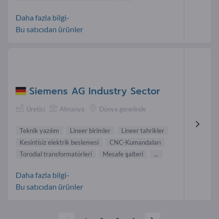
Daha fazla bilgi-
Bu satıcıdan ürünler
Siemens AG Industry Sector
Üretici
Almanya
Dünya genelinde
Teknik yazılım
Lineer birimler
Lineer tahrikler
Kesintisiz elektrik beslemesi
CNC-Kumandaları
Torodial transformatörleri
Mesafe şalteri
...
Daha fazla bilgi-
Bu satıcıdan ürünler