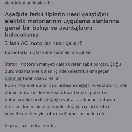
alanda kullanılmaktadır.
Aşağıda farklı tiplerin nasıl çalıştığını,
elektrik motorlarının uygulama alanlarına
genel bir bakışı ve avantajlarını
bulacaksınız:
3 fazlı AC motorlar nasıl çalışır?
Bu motorlar üç fazlı alternatif akımla çalışır.
Stator: Motorun manyetik alan üreten sabit parçası. Çoğu
durumda manyetik alan, içinden elektrik akımı geçen
bobinler
tarafından üretilir.
Rotor: Manyetik alanın polaritesini değiştirerek stator içinde
dönen motorun dönen kısmı. Bu alternatif polarite,
bobinlerdeki sürekli değişen voltaj tarafından statorda
üretilen dönen bir alan, sürekli değişen çekici ve itici
kuvvetler nedeniyle rotorun dönmesine neden olur.
2 tip üç fazlı motor vardır: