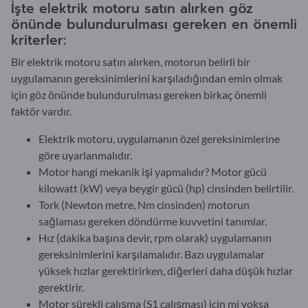
İşte elektrik motoru satın alırken göz
önünde bulundurulması gereken en önemli
kriterler:
Bir elektrik motoru satın alırken, motorun belirli bir
uygulamanın gereksinimlerini karşıladığından emin olmak
için göz önünde bulundurulması gereken birkaç önemli
faktör vardır.
Elektrik motoru, uygulamanın özel gereksinimlerine
göre uyarlanmalıdır.
Motor hangi mekanik işi yapmalıdır? Motor gücü
kilowatt (kW) veya beygir gücü (hp) cinsinden belirtilir.
Tork (Newton metre, Nm cinsinden) motorun
sağlaması gereken döndürme kuvvetini tanımlar.
Hız (dakika başına devir, rpm olarak) uygulamanın
gereksinimlerini karşılamalıdır. Bazı uygulamalar
yüksek hızlar gerektirirken, diğerleri daha düşük hızlar
gerektirir.
Motor sürekli çalışma (S1 çalışması) için mi yoksa