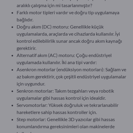
aralıklı çalışma için mi tasarlanmıştır?
Farklı motor tipleri vardır ve doğru tip uygulamaya
bağlıdır.
Doğru akım (DC) motoru: Genellikle küçük
uygulamalarda, araçlarda ve cihazlarda kullanılır. İyi
kontrol edilebilirlik sunar ancak doğru akım kaynağı
gerektirir.
Alternatif akım (AC) motoru: Çoğu endüstriyel
uygulamada kullanılır. İki ana tipi vardır:
Asenkron motorlar (endüksiyon motorları): Sağlam ve
az bakım gerektirir, çok çeşitli endüstriyel uygulamalar
için uygundur.
Senkron motorlar: Takım tezgahları veya robotik
uygulamalar gibi hassas kontrol için idealdir.
Servomotorlar: Yüksek doğruluk ve tekrarlanabilir
hareketlere sahip hassas kontroller için.
Step motorlar: Genellikle 3D yazıcılar gibi hassas
konumlandırma gereksinimleri olan makinelerde