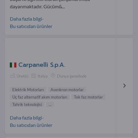
dayanmaktadır. Gücüm&...
Daha fazla bilgi-
Bu satıcıdan ürünler
Carpanelli S.p.A.
Üretici
Italya
Dünya genelinde
Elektrik Motorları
Asenkron motorlar
Üç faz alternatif akım motorları
Tek faz motorlar
Tahrik teknolojisi
...
Daha fazla bilgi-
Bu satıcıdan ürünler