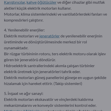
Karıştırıcılar
,
kahve
öğütücüler
ve diğer cihazlar gibi mutfak
aletleri küçük elektrik motorları kullanır.
Motorlar, klima sistemlerindeki ve vantilatörlerdeki fanları ve
kompresörleri çalıştırır.
4. Yenilenebilir enerjiler:
Elektrik motorları ve
jeneratörler
de yenilenebilir enerjinin
üretiminde ve dönüştürülmesinde merkezi bir rol
oynamaktadır.
Bir rüzgar türbininin rotoru, ters elektrik motoru olarak işlev
gören bir jeneratörü döndürür.
Hidroelektrik santrallerindeki akımla çalışan türbinler
elektrik üretmek için jeneratörleri tahrik eder.
Elektrik motorları güneş panellerini güneşe en uygun şekilde
hizalamak için hareket ettirir. (Takip sistemleri)
5. İnşaat ve ağır sanayi:
Elektrik motorları ekskavatör ve vinçlerdeki kaldırma
mekanizmalarını ve konveyör sistemlerini kontrol eder.