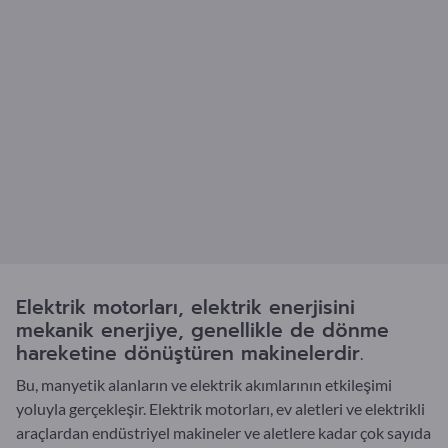
Elektrik motorları, elektrik enerjisini
mekanik enerjiye, genellikle de dönme
hareketine dönüştüren makinelerdir.
Bu, manyetik alanların ve elektrik akımlarının etkileşimi
yoluyla gerçekleşir. Elektrik motorları, ev aletleri ve elektrikli
araçlardan endüstriyel makineler ve aletlere kadar çok sayıda