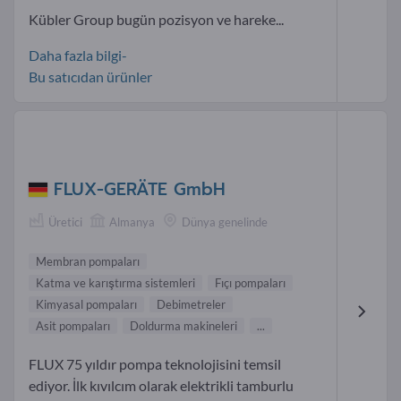
Kübler Group bugün pozisyon ve hareke...
Daha fazla bilgi-
Bu satıcıdan ürünler
FLUX-GERÄTE GmbH
Üretici
Almanya
Dünya genelinde
Membran pompaları
Katma ve karıştırma sistemleri
Fıçı pompaları
Kimyasal pompaları
Debimetreler
Asit pompaları
Doldurma makineleri
...
FLUX 75 yıldır pompa teknolojisini temsil
ediyor. İlk kıvılcım olarak elektrikli tamburlu