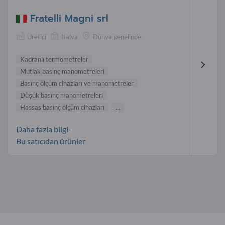
Fratelli Magni srl
Üretici
Italya
Dünya genelinde
Kadranlı termometreler
Mutlak basınç manometreleri
Basınç ölçüm cihazları ve manometreler
Düşük basınç manometreleri
Hassas basınç ölçüm cihazları
...
Daha fazla bilgi-
Bu satıcıdan ürünler