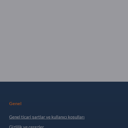
Genel
Genel ticari şartlar ve kullanıcı koşulları
Gizlilik ve çerezler