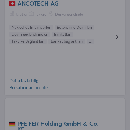
ANCOTECH AG
Üretici
İsviçre
Dünya genelinde
Nakledilebilir bariyerler
Betonarme Demirleri
Delgili güçlendirmeler
Barikatlar
Takviye Bağlantıları
Barikat bağlantıları
...
Daha fazla bilgi-
Bu satıcıdan ürünler
PFEIFER Holding GmbH & Co.
KG