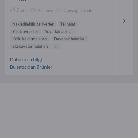
Üretici
Almanya
Dünya genelinde
Nakledilebilir bariyerler
Tel halat
Yük traversleri
Yuvarlak askılar
Kollu kaldırma aracı
Dayanak halatları
Ekskavatör halatları
...
Daha fazla bilgi-
Bu satıcıdan ürünler