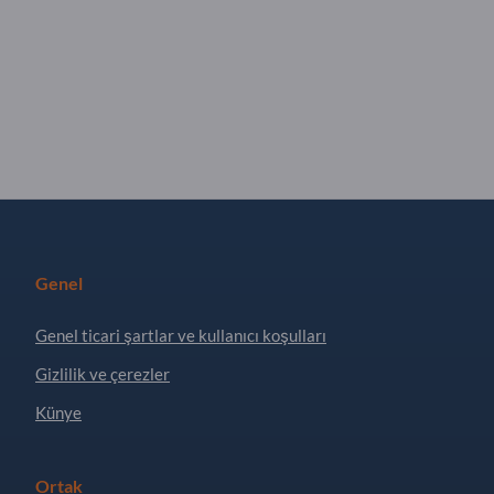
Genel
Genel ticari şartlar ve kullanıcı koşulları
Gizlilik ve çerezler
Künye
Ortak