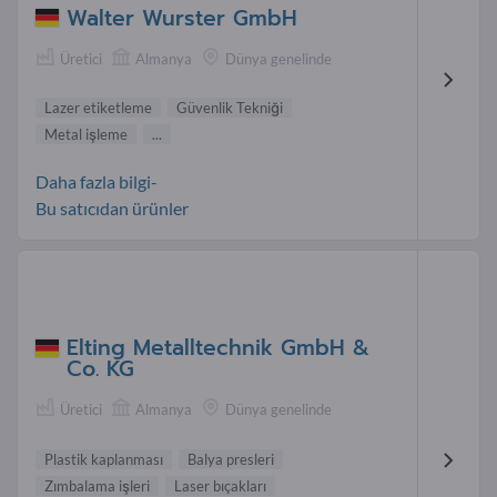
Walter Wurster GmbH
Üretici
Almanya
Dünya genelinde
Lazer etiketleme
Güvenlik Tekniği
Metal işleme
...
Daha fazla bilgi-
Bu satıcıdan ürünler
Elting Metalltechnik GmbH &
Co. KG
Üretici
Almanya
Dünya genelinde
Plastik kaplanması
Balya presleri
Zımbalama işleri
Laser bıçakları