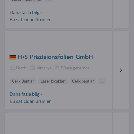
Daha fazla bilgi-
Bu satıcıdan ürünler
H+S Präzisionsfolien GmbH
Üretici
Almanya
Dünya genelinde
Çelik Bantlar
Laser bıçakları
Çelik bantlar
...
Daha fazla bilgi-
Bu satıcıdan ürünler