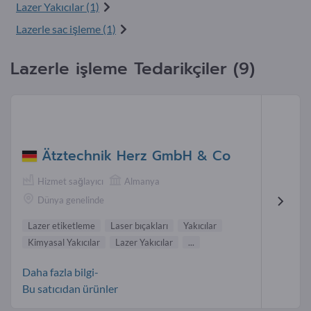
Lazer Yakıcılar (1)
Lazerle sac işleme (1)
Lazerle işleme Tedarikçiler (9)
Ätztechnik Herz GmbH & Co
Hizmet sağlayıcı
Almanya
Dünya genelinde
Lazer etiketleme
Laser bıçakları
Yakıcılar
Kimyasal Yakıcılar
Lazer Yakıcılar
...
Daha fazla bilgi-
Bu satıcıdan ürünler