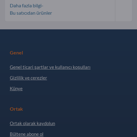
Daha fazla bilgi-
Bu satıcıdan ürünler
Genel
Genel ticari şartlar ve kullanıcı koşulları
Gizlilik ve çerezler
Künye
Ortak
Ortak olarak kaydolun
Bültene abone ol