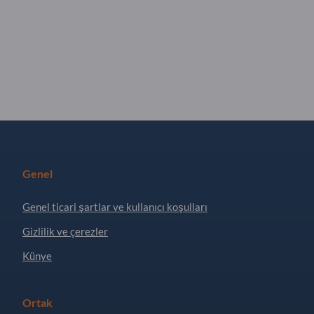
Genel
Genel ticari şartlar ve kullanıcı koşulları
Gizlilik ve çerezler
Künye
Ortak