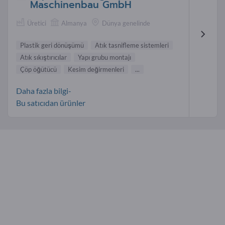
Maschinenbau GmbH
Üretici
Almanya
Dünya genelinde
Plastik geri dönüşümü
Atık tasnifleme sistemleri
Atık sıkıştırıcılar
Yapı grubu montajı
Çöp öğütücü
Kesim değirmenleri
...
Daha fazla bilgi-
Bu satıcıdan ürünler