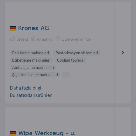
Krones AG
Üretici
Almanya
Dünya genelinde
Paletleme makineleri
Pastorizasyon sistemleri
Etiketleme makineleri
Cooling towers
Ambalajlama makineleri
Şişe temizleme makineleri
...
Daha fazla bilgi-
Bu satıcıdan ürünler
Wipa Werkzeug - u.