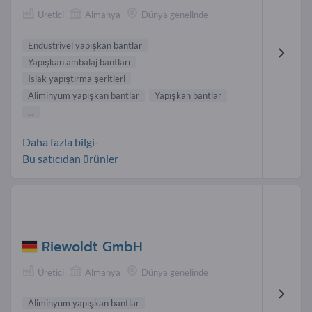
Üretici
Almanya
Dünya genelinde
Endüstriyel yapışkan bantlar
Yapışkan ambalaj bantları
Islak yapıştırma şeritleri
Aliminyum yapışkan bantlar
Yapışkan bantlar
...
Daha fazla bilgi-
Bu satıcıdan ürünler
Riewoldt GmbH
Üretici
Almanya
Dünya genelinde
Aliminyum yapışkan bantlar