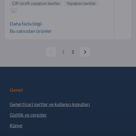
Çift taraflı yapışkan bantlar
Yapışkan bantlar
...
Daha fazla bilgi-
Bu satıcıdan ürünler
1
2
Genel
Genel ticari şartlar ve kullanıcı koşulları
Gizlilik ve çerezler
Künye