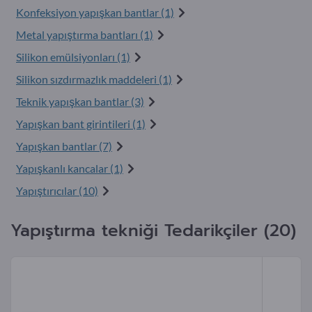
Konfeksiyon yapışkan bantlar (1)
Metal yapıştırma bantları (1)
Silikon emülsiyonları (1)
Silikon sızdırmazlık maddeleri (1)
Teknik yapışkan bantlar (3)
Yapışkan bant girintileri (1)
Yapışkan bantlar (7)
Yapışkanlı kancalar (1)
Yapıştırıcılar (10)
Yapıştırma tekniği Tedarikçiler (20)