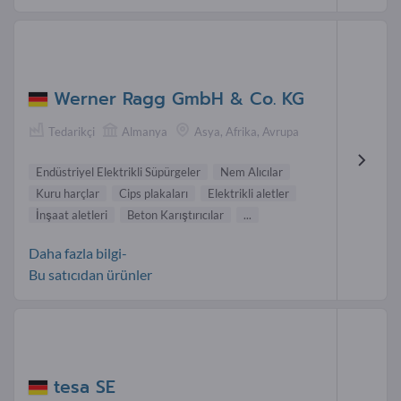
Werner Ragg GmbH & Co. KG
Tedarikçi
Almanya
Asya, Afrika, Avrupa
Endüstriyel Elektrikli Süpürgeler
Nem Alıcılar
Kuru harçlar
Cips plakaları
Elektrikli aletler
İnşaat aletleri
Beton Karıştırıcılar
...
Daha fazla bilgi-
Bu satıcıdan ürünler
tesa SE