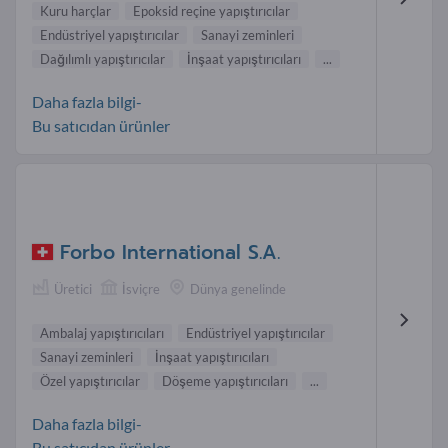
Kuru harçlar
Epoksid reçine yapıştırıcılar
Endüstriyel yapıştırıcılar
Sanayi zeminleri
Dağılımlı yapıştırıcılar
İnşaat yapıştırıcıları
...
Daha fazla bilgi-
Bu satıcıdan ürünler
Forbo International S.A.
Üretici
İsviçre
Dünya genelinde
Ambalaj yapıştırıcıları
Endüstriyel yapıştırıcılar
Sanayi zeminleri
İnşaat yapıştırıcıları
Özel yapıştırıcılar
Döşeme yapıştırıcıları
...
Daha fazla bilgi-
Bu satıcıdan ürünler