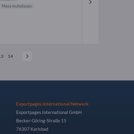
Masa muhafazası
13
14
Exportpages International Network
Exportpages International GmbH
Becker-Göring-Straße 15
76307 Karlsbad