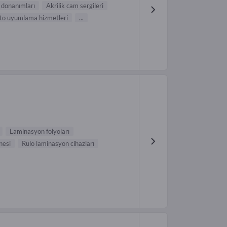
 donanımları
Akrilik cam sergileri
to uyumlama hizmetleri
...
Laminasyon folyoları
nesi
Rulo laminasyon cihazları