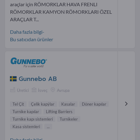
araçlar için RÖMORKLAR HAVA FRENLI
RÖMORKLAR KAMYON RÖMORKLARI ÖZEL
ARAÇLAR T...
Daha fazla bilgi-
Bu satıcıdan ürünler
Gunnebo AB
Üretici
İsveç
Avrupa
Tel Çit
Çelik kapýlar
Kasalar
Döner kapılar
Turnike kapılar
Lifting Barriers
Turnike kapı sistemleri
Turnikeler
Kasa sistemleri
...
Daha fazla bilgi-