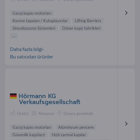
Garaj kapısı motorları
Kesme tapaları / Kutuplayıcılar
Lifting Barriers
Sinyalizasyon Sistemleri
Döner kapý tahrikleri
...
Daha fazla bilgi-
Bu satıcıdan ürünler
Hörmann KG
Verkaufsgesellschaft
Üretici
Almanya
Dünya genelinde
Garaj kapısı motorları
Alüminyum pencere
Güvenlik kapýlarý
Hızlı sarmal kapılar