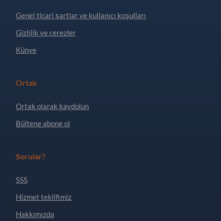
Genel ticari şartlar ve kullanıcı koşulları
Gizlilik ve çerezler
Künye
Ortak
Ortak olarak kaydolun
Bültene abone ol
Sorular?
SSS
Hizmet teklifimiz
Hakkımızda