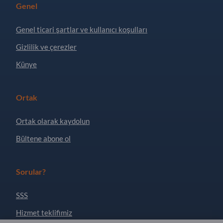
Genel
Genel ticari şartlar ve kullanıcı koşulları
Gizlilik ve çerezler
Künye
Ortak
Ortak olarak kaydolun
Bültene abone ol
Sorular?
SSS
Hizmet teklifimiz