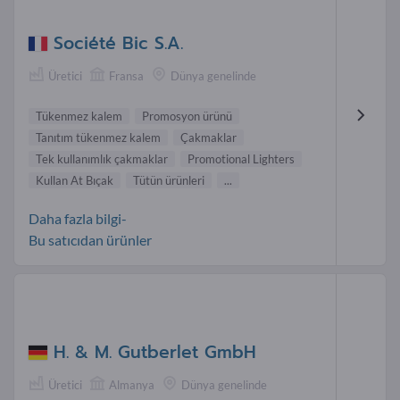
Société Bic S.A.
Üretici
Fransa
Dünya genelinde
Tükenmez kalem
Promosyon ürünü
Tanıtım tükenmez kalem
Çakmaklar
Tek kullanımlık çakmaklar
Promotional Lighters
Kullan At Bıçak
Tütün ürünleri
...
Daha fazla bilgi-
Bu satıcıdan ürünler
H. & M. Gutberlet GmbH
Üretici
Almanya
Dünya genelinde