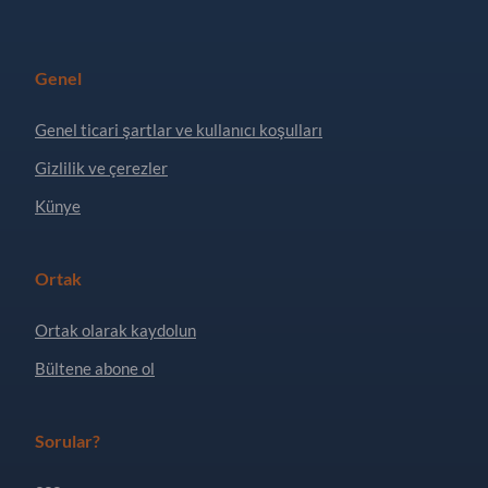
Genel
Genel ticari şartlar ve kullanıcı koşulları
Gizlilik ve çerezler
Künye
Ortak
Ortak olarak kaydolun
Bültene abone ol
Sorular?