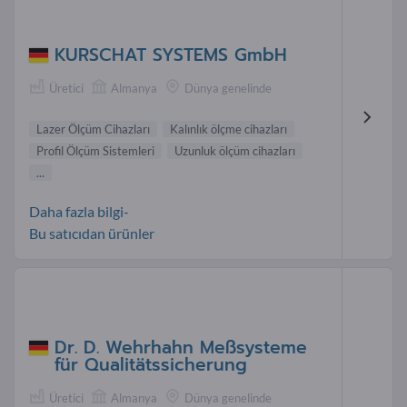
KURSCHAT SYSTEMS GmbH
Üretici
Almanya
Dünya genelinde
Lazer Ölçüm Cihazları
Kalınlık ölçme cihazları
Profil Ölçüm Sistemleri
Uzunluk ölçüm cihazları
...
Daha fazla bilgi-
Bu satıcıdan ürünler
Dr. D. Wehrhahn Meßsysteme
für Qualitätssicherung
Üretici
Almanya
Dünya genelinde