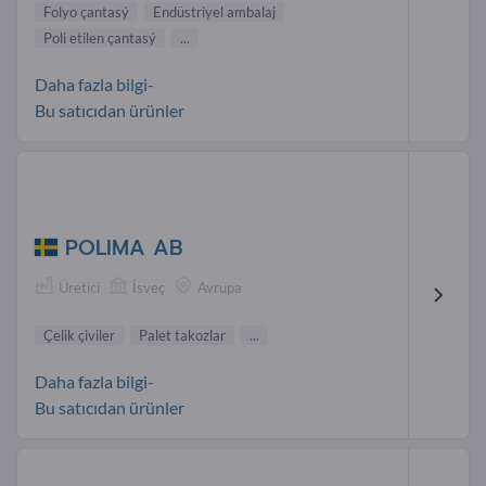
Folyo çantasý
Endüstriyel ambalaj
Poli etilen çantasý
...
Daha fazla bilgi-
Bu satıcıdan ürünler
POLIMA AB
Üretici
İsveç
Avrupa
Çelik çiviler
Palet takozlar
...
Daha fazla bilgi-
Bu satıcıdan ürünler