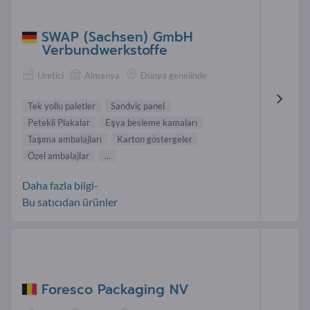
SWAP (Sachsen) GmbH
Verbundwerkstoffe
Üretici
Almanya
Dünya genelinde
Tek yollu paletler
Sandviç panel
Petekli Plakalar
Eşya besleme kamaları
Taşıma ambalajları
Karton göstergeler
Özel ambalajlar
...
Daha fazla bilgi-
Bu satıcıdan ürünler
Foresco Packaging NV