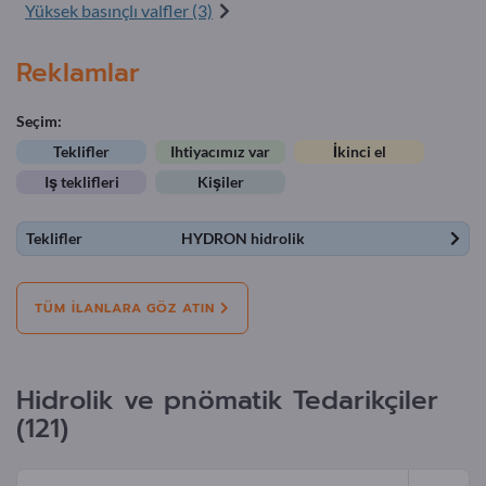
Yüksek basınçlı valfler (3)
Reklamlar
Seçim:
Teklifler
Ihtiyacımız var
İkinci el
Iş teklifleri
Kişiler
Teklifler
HYDRON hidrolik
TÜM ILANLARA GÖZ ATIN
Hidrolik ve pnömatik Tedarikçiler
(121)