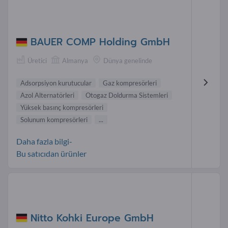
BAUER COMP Holding GmbH
Üretici
Almanya
Dünya genelinde
Adsorpsiyon kurutucular
Gaz kompresörleri
Azol Alternatörleri
Otogaz Doldurma Sistemleri
Yüksek basınç kompresörleri
Solunum kompresörleri
...
Daha fazla bilgi-
Bu satıcıdan ürünler
Nitto Kohki Europe GmbH