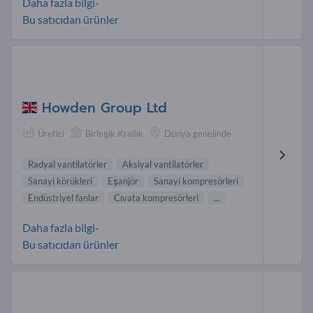
Daha fazla bilgi-
Bu satıcıdan ürünler
Howden Group Ltd
Üretici
Birleşik Krallık
Dünya genelinde
Radyal vantilatörler
Aksiyal vantilatörler
Sanayi körükleri
Eşanjör
Sanayi kompresörleri
Endüstriyel fanlar
Cıvata kompresörleri
...
Daha fazla bilgi-
Bu satıcıdan ürünler