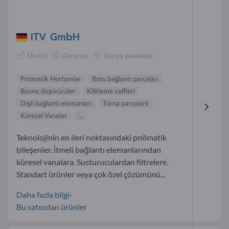
ITV GmbH
Üretici
Almanya
Dünya genelinde
Pnömatik Hortumlar
Boru bağlantı parçaları
Basınç düşürücüler
Kilitleme valfleri
Dişli bağlantı elemanları
Torna parçalarý
Küresel Vanalar
...
Teknolojinin en ileri noktasındaki pnömatik
bileşenler. İtmeli bağlantı elemanlarından
küresel vanalara. Susturuculardan filtrelere.
Standart ürünler veya çok özel çözümünü...
Daha fazla bilgi-
Bu satıcıdan ürünler