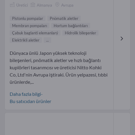
Üretici
Almanya
Avrupa
Pistonlu pompalar
Pnömatik aletler
Membran pompaları
Hortum bağlantıları
Çabuk baglanti elemanlarý
Hidrolik bileşenler
Elektrikli aletler
...
Dünyaca ünlü Japon yüksek teknoloji
bileşenleri, pnömatik aletler ve hızlı bağlantı
kuplörleri tasarımcısı ve üreticisi Nitto Kohki
Co, Ltd'nin Avrupa iştiraki. Ürün yelpazesi, tıbbi
ürünlerde,...
Daha fazla bilgi-
Bu satıcıdan ürünler