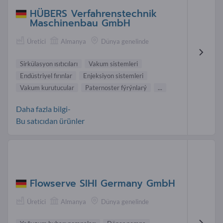
HÜBERS Verfahrenstechnik
Maschinenbau GmbH
Üretici
Almanya
Dünya genelinde
Sirkülasyon ısıtıcıları
Vakum sistemleri
Endüstriyel fırınlar
Enjeksiyon sistemleri
Vakum kurutucular
Paternoster fýrýnlarý
...
Daha fazla bilgi-
Bu satıcıdan ürünler
Flowserve SIHI Germany GmbH
Üretici
Almanya
Dünya genelinde