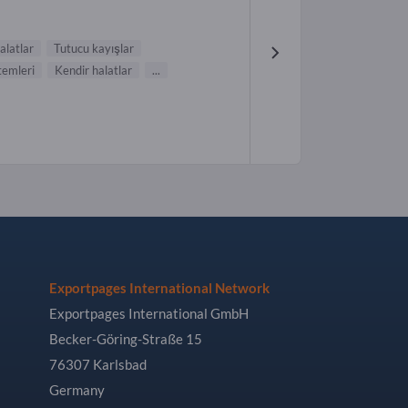
halatlar
Tutucu kayışlar
temleri
Kendir halatlar
...
Exportpages International Network
Exportpages International GmbH
Becker-Göring-Straße 15
76307 Karlsbad
Germany