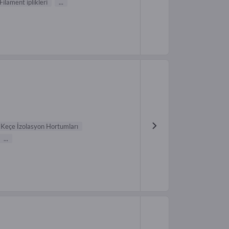
Filament iplikleri
...
Keçe İzolasyon Hortumları
...