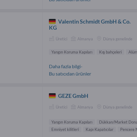
Valentin Schmidt GmbH & Co.
KG
Üretici
Almanya
Dünya genelinde
Yangın Koruma Kapıları
Kış bahçeleri
Alüm
Daha fazla bilgi-
Bu satıcıdan ürünler
GEZE GmbH
Üretici
Almanya
Dünya genelinde
Yangın Koruma Kapıları
Dükkan/Market Dona
Emniyet kilitleri
Kapı Kapatıcılar
Pencere 