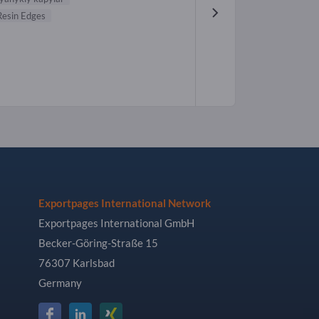
Resin Edges
Exportpages International Network
Exportpages International GmbH
Becker-Göring-Straße 15
76307 Karlsbad
Germany