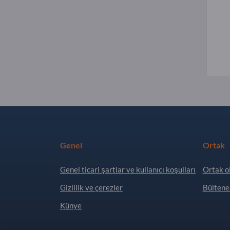
Genel
Ortak
Genel ticari şartlar ve kullanıcı koşulları
Ortak o
Gizlilik ve çerezler
Bültene
Künye