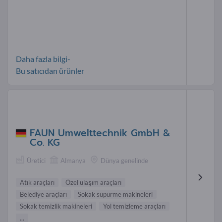
Daha fazla bilgi-
Bu satıcıdan ürünler
FAUN Umwelttechnik GmbH &
Co. KG
Üretici
Almanya
Dünya genelinde
Atık araçları
Özel ulaşım araçları
Belediye araçları
Sokak süpürme makineleri
Sokak temizlik makineleri
Yol temizleme araçları
...