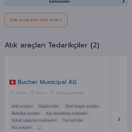
kamyonları
TÜM ILANLARA GÖZ ATIN
Atık araçları Tedarikçiler (2)
Bucher Municipal AG
Üretici
İsviçre
Dünya genelinde
Atık araçları
Süpürücüler
Özel ulaşım araçları
Belediye araçları
Kar temizleme makinesi
Sokak süpürme makineleri
Tuz sericiler
Kar araçları
...