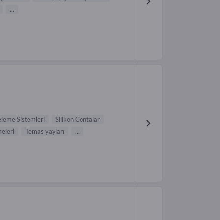
...
leme Sistemleri
Silikon Contalar
eleri
Temas yayları
...