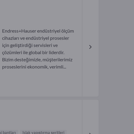
Endress+Hauser endüstriyel ölçüm
cihazları ve endüstriyel prosesler
için geliştirdiği servisleri ve
çözümleri ile global bir liderdir.
Bizim desteğimizle, müşterilerimiz
proseslerini ekonomik, verimli...
j bantları
Islak yapıştırma şeritleri