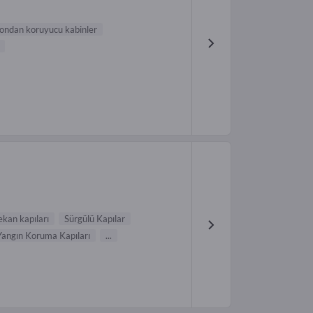
ondan koruyucu kabinler
ekan kapıları
Sürgülü Kapılar
Yangın Koruma Kapıları
...