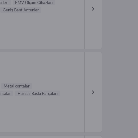
rleri
EMV Ölçüm Cihazları
Geniş Bant Antenler
Metal contalar
ntalar
Hassas Baskı Parçaları