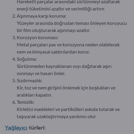
Hareketli parçalar arasındaki sürtünmeyi azaltarak
enerji tüketimini azaltır ve verimliliği artırır.
Aşınmaya karşı koruma:
Yüzeyler arasında doğrudan teması önleyen koruyucu
bir film oluşturarak aşınmayı azaltır.
Korozyon koruması:
Metal parçaları pas ve korozyona neden olabilecek
nem ve kimyasal saldırılardan korur.
Soğutma:
Sürtünmeden kaynaklanan ısıyı dağıtarak aşırı
ısınmayı ve hasarı önler.
Sızdırmazlık:
Kir, toz ve nem girişini önlemek için boşlukları ve
aralıkları kapatın.
Temizlik:
Kirletici maddeleri ve partikülleri askıda tutarak ve
taşıyarak uzaklaştırmaya yardımcı olur
Yağlayıcı
türleri: