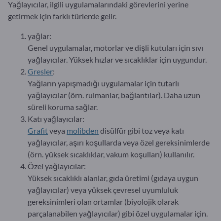
Yağlayıcılar, ilgili uygulamalarındaki görevlerini yerine
getirmek için farklı türlerde gelir.
yağlar:
Genel uygulamalar, motorlar ve dişli kutuları için sıvı
yağlayıcılar. Yüksek hızlar ve sıcaklıklar için uygundur.
Gresler
:
Yağların yapışmadığı uygulamalar için tutarlı
yağlayıcılar (örn. rulmanlar, bağlantılar). Daha uzun
süreli koruma sağlar.
Katı yağlayıcılar:
Grafit
veya
molibden
disülfür gibi toz veya katı
yağlayıcılar, aşırı koşullarda veya özel gereksinimlerde
(örn. yüksek sıcaklıklar, vakum koşulları) kullanılır.
Özel yağlayıcılar:
Yüksek sıcaklıklı alanlar, gıda üretimi (gıdaya uygun
yağlayıcılar) veya yüksek çevresel uyumluluk
gereksinimleri olan ortamlar (biyolojik olarak
parçalanabilen yağlayıcılar) gibi özel uygulamalar için.