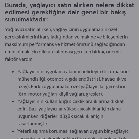
Burada, yağlayıcı satın alırken nelere dikkat
edilmesi gerektiğine dair genel bir bakış
sunulmaktadır:
Yağlayıcı satın alırken, yağlayıcının uygulamanın özel
gereksinimlerini karşıladığından ve makine ve bileşenlerin
maksimum performans ve hizmet ömrünü sağladığından
emin olmak için dikkate alınması gereken birkaç önemli
faktör vardır.
Yağlayıcının uygulama alanını belirleyin (örn. makine
mühendisliği, otomotiv, gıda endüstrisi, havacılık ve
uzay). Farklı uygulamalar özel yağlayıcılar gerektirir
(örn. motor yağları, dişli yağları, gresler).
Yağlayıcının kullanıldığı sıcaklık aralıklarına dikkat
edin. Bazı yağlayıcılar yüksek sıcaklıklar için daha
uygunken, diğerleri düşük sıcaklıklar için
tasarlanmıştır.
Yeterli aşınma koruması sağlayan uygun bir yağlayıcı
seçmek için mekanik yükleri (örn. yüksek yükler, şok