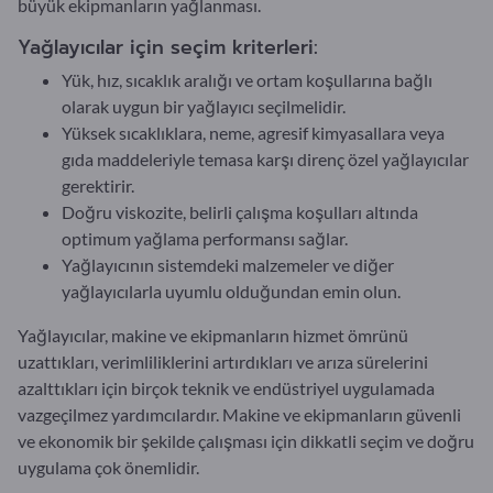
büyük ekipmanların yağlanması.
Yağlayıcılar için seçim kriterleri:
Yük, hız, sıcaklık aralığı ve ortam koşullarına bağlı
olarak uygun bir yağlayıcı seçilmelidir.
Yüksek sıcaklıklara, neme, agresif kimyasallara veya
gıda maddeleriyle temasa karşı direnç özel yağlayıcılar
gerektirir.
Doğru viskozite, belirli çalışma koşulları altında
optimum yağlama performansı sağlar.
Yağlayıcının sistemdeki malzemeler ve diğer
yağlayıcılarla uyumlu olduğundan emin olun.
Yağlayıcılar, makine ve ekipmanların hizmet ömrünü
uzattıkları, verimliliklerini artırdıkları ve arıza sürelerini
azalttıkları için birçok teknik ve endüstriyel uygulamada
vazgeçilmez yardımcılardır. Makine ve ekipmanların güvenli
ve ekonomik bir şekilde çalışması için dikkatli seçim ve doğru
uygulama çok önemlidir.