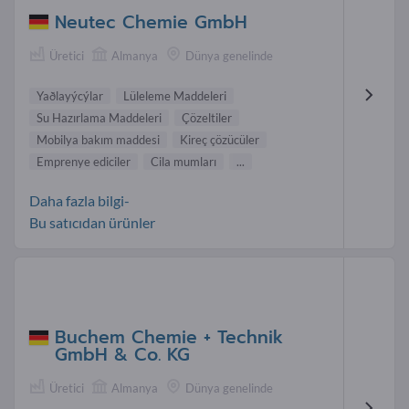
Neutec Chemie GmbH
Üretici
Almanya
Dünya genelinde
Yaðlayýcýlar
Lüleleme Maddeleri
Su Hazırlama Maddeleri
Çözeltiler
Mobilya bakım maddesi
Kireç çözücüler
Emprenye ediciler
Cila mumları
...
Daha fazla bilgi-
Bu satıcıdan ürünler
Buchem Chemie + Technik
GmbH & Co. KG
Üretici
Almanya
Dünya genelinde