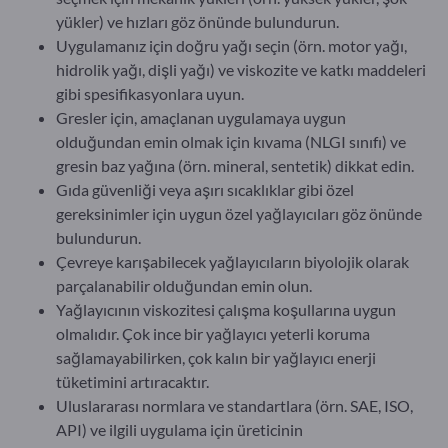
yükler) ve hızları göz önünde bulundurun.
Uygulamanız için doğru yağı seçin (örn. motor yağı,
hidrolik yağı, dişli yağı) ve viskozite ve katkı maddeleri
gibi spesifikasyonlara uyun.
Gresler için, amaçlanan uygulamaya uygun
olduğundan emin olmak için kıvama (NLGI sınıfı) ve
gresin baz yağına (örn. mineral, sentetik) dikkat edin.
Gıda güvenliği veya aşırı sıcaklıklar gibi özel
gereksinimler için uygun özel yağlayıcıları göz önünde
bulundurun.
Çevreye karışabilecek yağlayıcıların biyolojik olarak
parçalanabilir olduğundan emin olun.
Yağlayıcının viskozitesi çalışma koşullarına uygun
olmalıdır. Çok ince bir yağlayıcı yeterli koruma
sağlamayabilirken, çok kalın bir yağlayıcı enerji
tüketimini artıracaktır.
Uluslararası normlara ve standartlara (örn. SAE, ISO,
API) ve ilgili uygulama için üreticinin