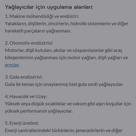
Yağlayıcılar için uygulama alanları:
1. Makine mühendisliği ve endüstri:
Yatakların, dişlilerin, zincirlerin, hidrolik sistemlerin ve diğer
hareketli parçaların yağlanması.
2. Otomotiv endüstrisi:
Motorlar, dişli kutuları, akslar ve süspansiyonlar gibi araç
bileşenlerinin yağlanması için motor yağları, dişli yağları ve
gresler
.
3. Gıda endüstrisi:
Gıda ile temas için onaylanmış özel gıda sınıfı yağlayıcılar.
4. Havacılık ve Uzay:
Yüksek veya düşük sıcaklıklar ve vakum gibi aşırı koşullar için
yüksek performanslı yağlayıcılar.
5. Enerji üretimi:
Enerji santrallerindeki türbinlerin, jeneratörlerin ve diğer