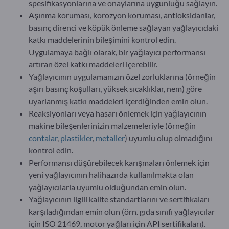
spesifikasyonlarına ve onaylarına uygunluğu sağlayın.
Aşınma koruması, korozyon koruması, antioksidanlar,
basınç direnci ve köpük önleme sağlayan yağlayıcıdaki
katkı maddelerinin bileşimini kontrol edin.
Uygulamaya bağlı olarak, bir yağlayıcı performansı
artıran özel katkı maddeleri içerebilir.
Yağlayıcının uygulamanızın özel zorluklarına (örneğin
aşırı basınç koşulları, yüksek sıcaklıklar, nem) göre
uyarlanmış katkı maddeleri içerdiğinden emin olun.
Reaksiyonları veya hasarı önlemek için yağlayıcının
makine bileşenlerinizin malzemeleriyle (örneğin
contalar
,
plastikler
,
metaller
) uyumlu olup olmadığını
kontrol edin.
Performansı düşürebilecek karışmaları önlemek için
yeni yağlayıcının halihazırda kullanılmakta olan
yağlayıcılarla uyumlu olduğundan emin olun.
Yağlayıcının ilgili kalite standartlarını ve sertifikaları
karşıladığından emin olun (örn. gıda sınıfı yağlayıcılar
için ISO 21469, motor yağları için API sertifikaları).