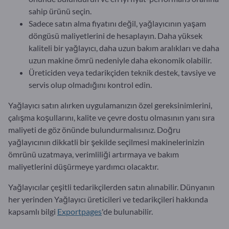
sahip ürünü seçin.
Sadece satın alma fiyatını değil, yağlayıcının yaşam
döngüsü maliyetlerini de hesaplayın. Daha yüksek
kaliteli bir yağlayıcı, daha uzun bakım aralıkları ve daha
uzun makine ömrü nedeniyle daha ekonomik olabilir.
Üreticiden veya tedarikçiden teknik destek, tavsiye ve
servis olup olmadığını kontrol edin.
Yağlayıcı satın alırken uygulamanızın özel gereksinimlerini,
çalışma koşullarını, kalite ve çevre dostu olmasının yanı sıra
maliyeti de göz önünde bulundurmalısınız. Doğru
yağlayıcının dikkatli bir şekilde seçilmesi makinelerinizin
ömrünü uzatmaya, verimliliği artırmaya ve bakım
maliyetlerini düşürmeye yardımcı olacaktır.
Yağlayıcılar çeşitli tedarikçilerden satın alınabilir. Dünyanın
her yerinden Yağlayıcı üreticileri ve tedarikçileri hakkında
kapsamlı bilgi
Exportpages
'de bulunabilir.