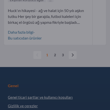
Huck'ın hikayesi - ağ ve halat için 50 yılı aşkın
tutku Her şey bir garajda, futbol kaleleri için
birkaç el örgüsü ağ yapma fikriyle başladı....
Daha fazla bilgi-
Bu satıcıdan ürünler
1
2
3
Genel
Genel ticari şartlar ve kullanıcı koşulları
Gizlilik ve çerezler