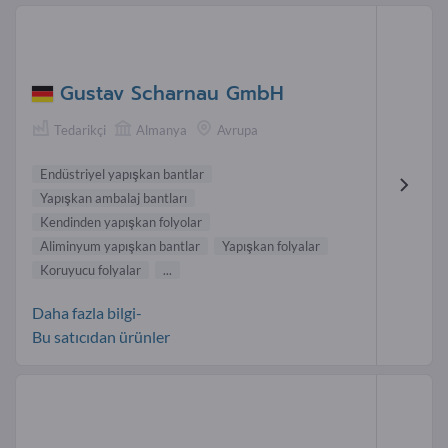
Gustav Scharnau GmbH
Tedarikçi
Almanya
Avrupa
Endüstriyel yapışkan bantlar
Yapışkan ambalaj bantları
Kendinden yapışkan folyolar
Aliminyum yapışkan bantlar
Yapışkan folyalar
Koruyucu folyalar
...
Daha fazla bilgi-
Bu satıcıdan ürünler