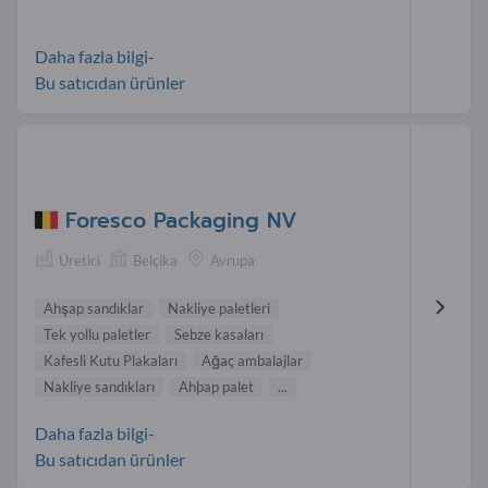
Daha fazla bilgi-
Bu satıcıdan ürünler
Foresco Packaging NV
Üretici
Belçika
Avrupa
Ahşap sandıklar
Nakliye paletleri
Tek yollu paletler
Sebze kasaları
Kafesli Kutu Plakaları
Ağaç ambalajlar
Nakliye sandıkları
Ahþap palet
...
Daha fazla bilgi-
Bu satıcıdan ürünler