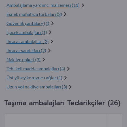
Ambalajlama yardımcı malzemesi (11)
Esnek muhafaza torbaları (2)
Güvenlik çantalarý (1)
İçecek ambalajları (1)
İhracat ambalajları (2)
İhracat sandıkları (2)
Nakliye paketi (3)
Tehlikeli madde ambalajları (4)
Üst yüzey koruyucu ağlar (1)
Uzun yol nakliye ambalajları (3)
Taşıma ambalajları Tedarikçiler (26)