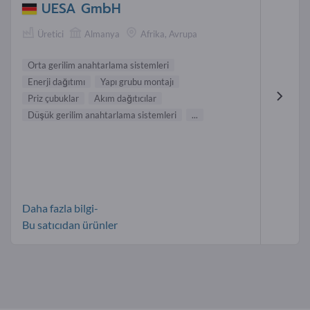
UESA GmbH
Üretici
Almanya
Afrika, Avrupa
Orta gerilim anahtarlama sistemleri
Enerji dağıtımı
Yapı grubu montajı
Priz çubuklar
Akım dağıtıcılar
Düşük gerilim anahtarlama sistemleri
...
Daha fazla bilgi-
Bu satıcıdan ürünler