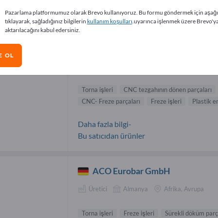
a işleri Tedarikçiler (4)
Pazarlama platformumuz olarak Brevo kullanıyoruz. Bu formu göndermek için aşağ
tıklayarak, sağladığınız bilgilerin
kullanım koşulları
.uyarınca işlenmek üzere Brevo'y
aktarılacağını kabul edersiniz.
ZALESI s r.o.
E OL
Üretici
Çekya
Dünya genelinde
Torna işleri
CNC tezgahının dönen parçaları
CNC- Freze parçaları
Freze işleri
Plastik e
Daha fazla bilgi-
Bu satıcıdan ürünler
ACO Eurobar GmbH
Üretici
Almanya
Afrika, Avrupa
Torna işleri
Freze işleri
Sürekli döküm parç