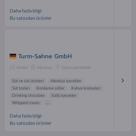
Daha fazla bilgi-
Bu satıcıdan ürünler
Turm-Sahne GmbH
Üretici
Almanya
Dünya genelinde
Süt ve süt ürünleri
Alkolsüz içecekler
Süt tozları
Kondanse sütler
Kahve kremaları
Drinking chocolate
Sütlü içecekler
Whipped cream
...
Daha fazla bilgi-
Bu satıcıdan ürünler